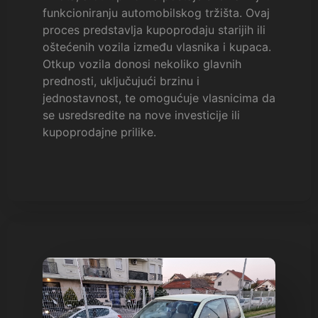
funkcioniranju automobilskog tržišta. Ovaj
proces predstavlja kupoprodaju starijih ili
oštećenih vozila između vlasnika i kupaca.
Otkup vozila donosi nekoliko glavnih
prednosti, uključujući brzinu i
jednostavnost, te omogućuje vlasnicima da
se usredsredite na nove investicije ili
kupoprodajne prilike.