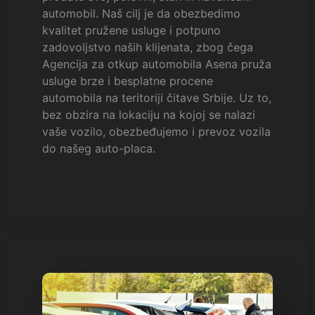
automobil. Naš cilj je da obezbedimo
kvalitet pružene usluge i potpuno
zadovoljstvo naših klijenata, zbog čega
Agencija za otkup automobila Asena pruža
usluge brze i besplatne procene
automobila na teritoriji čitave Srbije. Uz to,
bez obzira na lokaciju na kojoj se nalazi
vaše vozilo, obezbeđujemo i prevoz vozila
do našeg auto-placa.