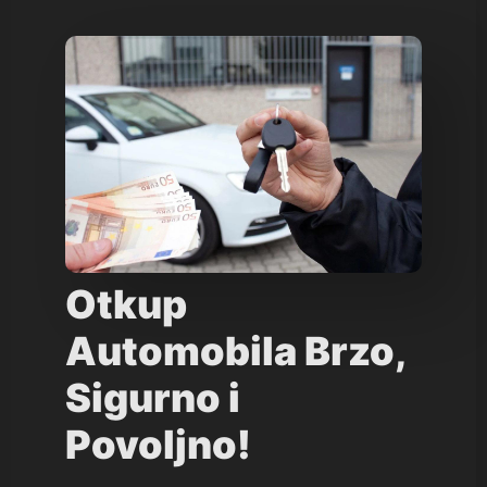
Otkup
Automobila Brzo,
Sigurno i
Povoljno!