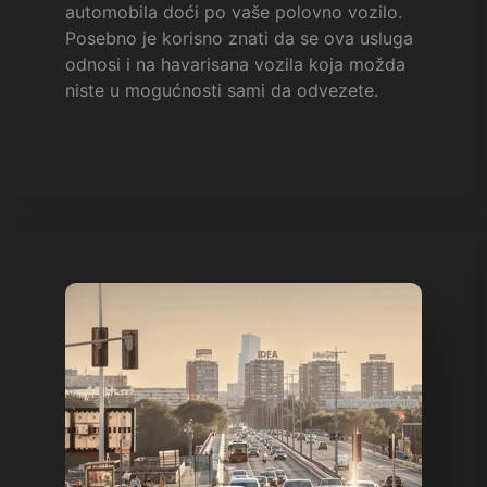
automobila doći po vaše polovno vozilo.
Posebno je korisno znati da se ova usluga
odnosi i na havarisana vozila koja možda
niste u mogućnosti sami da odvezete.