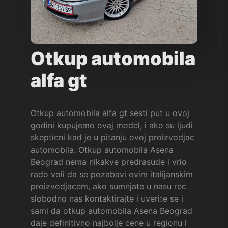
Otkup automobila
alfa gt
Otkup automobila alfa gt sesti put u ovoj
godini kupujemo ovaj model, i ako su ljudi
skepticni kad je u pitanju ovoj proizvodjac
automobila. Otkup automobila Asena
Beograd nema nikakve predrasude i vrlo
rado voli da se pozabavi ovim italijanskim
proizvodjacem, ako sumnjate u nasu rec
slobodno nas kontaktirajte i uverite se i
sami da otkup automobila Asena Beograd
daje definitivno najbolje cene u regionu i