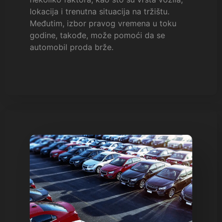
lokacija i trenutna situacija na tržištu.
Međutim, izbor pravog vremena u toku
godine, takođe, može pomoći da se
automobil proda brže.