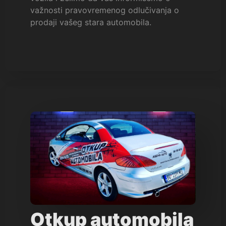
važnosti pravovremenog odlučivanja o
prodaji vašeg stara automobila.
Otkup automobila