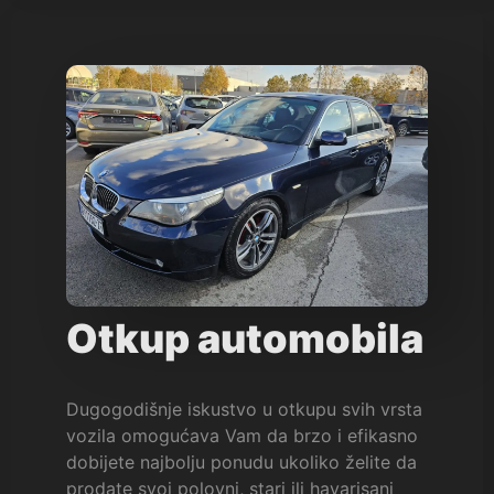
Otkup automobila
Dugogodišnje iskustvo u otkupu svih vrsta
vozila omogućava Vam da brzo i efikasno
dobijete najbolju ponudu ukoliko želite da
prodate svoj polovni, stari ili havarisani