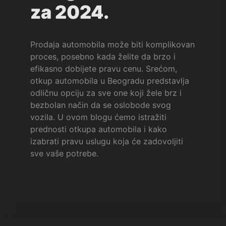
za 2024.
Prodaja automobila može biti komplikovan
proces, posebno kada želite da brzo i
efikasno dobijete pravu cenu. Srećom,
otkup automobila u Beogradu predstavlja
odličnu opciju za sve one koji žele brz i
bezbolan način da se oslobode svog
vozila. U ovom blogu ćemo istražiti
prednosti otkupa automobila i kako
izabrati pravu uslugu koja će zadovoljiti
sve vaše potrebe.