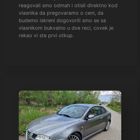
reagovali smo odmah i otisli direktno kod
vlasnika da pregovaramo o ceni, da
budemo iskreni dogovorili smo se sa
vlasnikom bukvalno u dve reci, covek je
rekao vi ste prvi otkup.