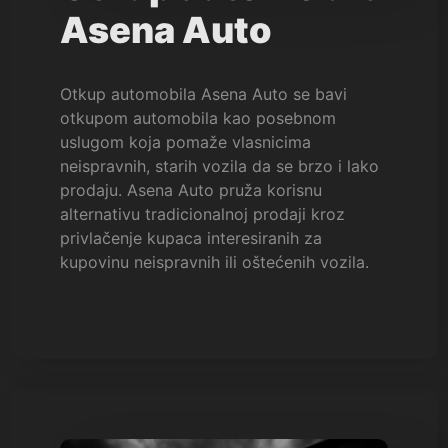
Asena Auto
Otkup automobila Asena Auto se bavi
otkupom automobila kao posebnom
uslugom koja pomaže vlasnicima
neispravnih, starih vozila da se brzo i lako
prodaju. Asena Auto pruža korisnu
alternativu tradicionalnoj prodaji kroz
privlačenje kupaca interesiranih za
kupovinu neispravnih ili oštećenih vozila.