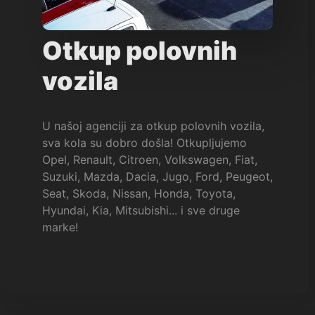
Otkup polovnih
vozila
U našoj agenciji za otkup polovnih vozila,
sva kola su dobro došla! Otkupljujemo
Opel, Renault, Citroen, Volkswagen, Fiat,
Suzuki, Mazda, Dacia, Jugo, Ford, Peugeot,
Seat, Skoda, Nissan, Honda, Toyota,
Hyundai, Kia, Mitsubishi... i sve druge
marke!