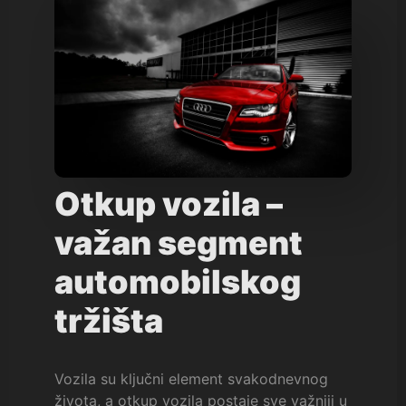
Otkup vozila –
važan segment
automobilskog
tržišta
Vozila su ključni element svakodnevnog
života, a otkup vozila postaje sve važniji u