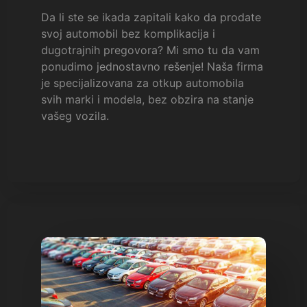
Da li ste se ikada zapitali kako da prodate
svoj automobil bez komplikacija i
dugotrajnih pregovora? Mi smo tu da vam
ponudimo jednostavno rešenje! Naša firma
je specijalizovana za otkup automobila
svih marki i modela, bez obzira na stanje
vašeg vozila.