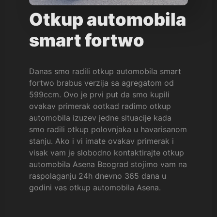
Otkup automobila
smart fortwo
Danas smo radili otkup automobila smart
fortwo brabus verzija sa agregatom od
599ccm. Ovo je prvi put da smo kupili
ovakav primerak ootkad radimo otkup
automobila izuzev jedne situacije kada
smo radili otkup polovnjaka u havarisanom
stanju. Ako i vi imate ovakav primerak i
visak vam je slobodno kontaktirajte otkup
automobila Asena Beograd stojimo vam na
raspolaganju 24h dnevno 365 dana u
godini vas otkup automobila Asena.