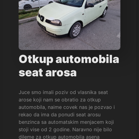
Otkup automobila
seat arosa
Juce smo imali poziv od vlasnika seat
arose koji nam se obratio za otkup
automobila, naime covek nas je pozvao i
rekao da ima da ponudi seat arosu
benzinca sa automatskim menjacem koji
stoji vise od 2 godine. Naravno nije bilo
dileme za otkup automobila asena