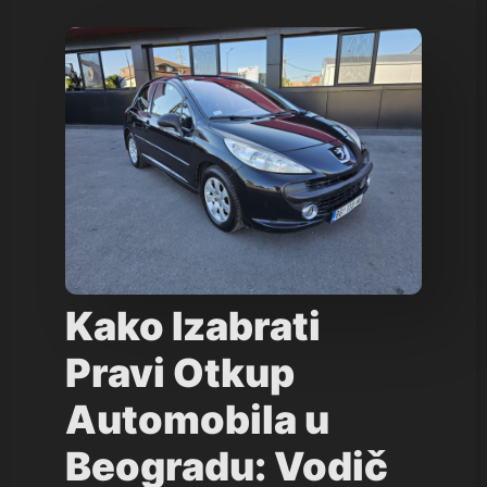
Kako Izabrati
Pravi Otkup
Automobila u
Beogradu: Vodič