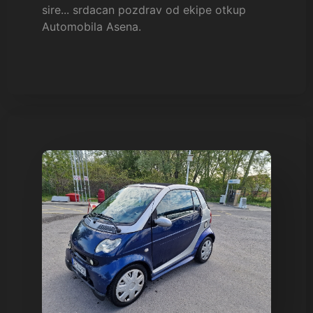
sire... srdacan pozdrav od ekipe otkup
Automobila Asena.