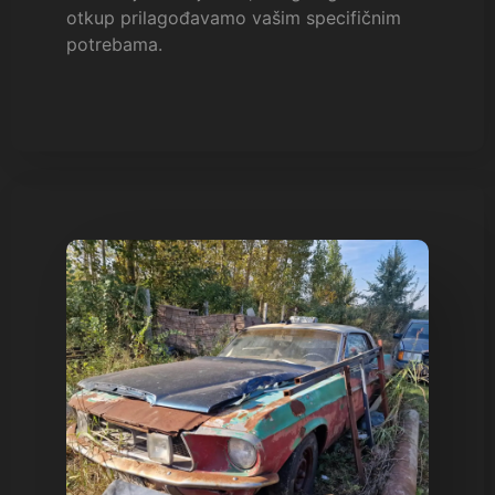
otkup prilagođavamo vašim specifičnim
potrebama.