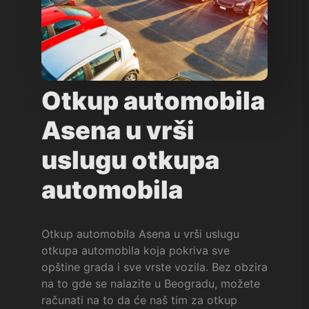
Otkup automobila
Asena u vrši
uslugu otkupa
automobila
Otkup automobila Asena u vrši uslugu
otkupa automobila koja pokriva sve
opštine grada i sve vrste vozila. Bez obzira
na to gde se nalazite u Beogradu, možete
računati na to da će naš tim za otkup